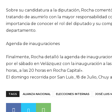
Sobre su candidatura a la diputación, Rocha comentó
tratando de asumirlo con la mayor responsabilidad c
importancia de conocer el rol del diputado y su com
departamento.
Agenda de inauguraciones
Finalmente, Rocha detalló la agenda de inauguraci
por el sábado en Velázquez con la inauguración a las 1
horas., a las 20 horas en Rocha Capital».
El domingo recorrida por San Luis , !8 de Julio, Chuy a l
TAGS
ALIANZA NACIONAL
ELECCIONES INTERNAS
JOSÉ LUIS 