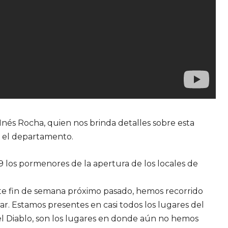
 Inés Rocha, quien nos brinda detalles sobre esta
de el departamento.
9 los pormenores de la apertura de los locales de
te fin de semana próximo pasado, hemos recorrido
r. Estamos presentes en casi todos los lugares del
l Diablo, son los lugares en donde aún no hemos