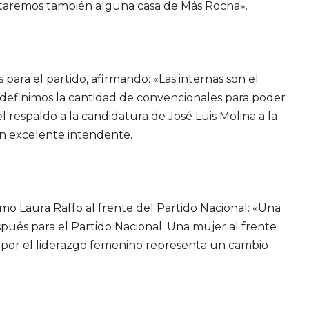
etaremos también alguna casa de Más Rocha».
s para el partido, afirmando: «Las internas son el
definimos la cantidad de convencionales para poder
el respaldo a la candidatura de José Luis Molina a la
un excelente intendente.
o Laura Raffo al frente del Partido Nacional: «Una
spués para el Partido Nacional. Una mujer al frente
a por el liderazgo femenino representa un cambio