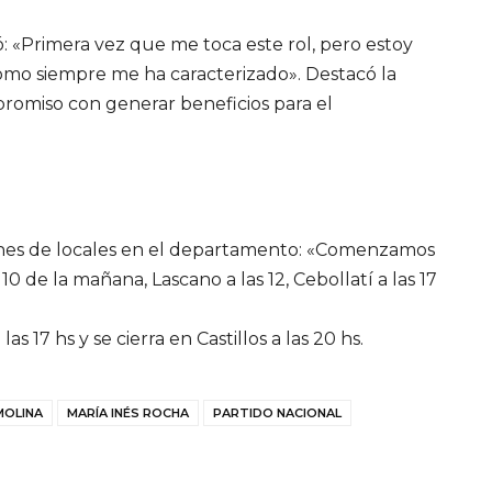
: «Primera vez que me toca este rol, pero estoy
omo siempre me ha caracterizado». Destacó la
promiso con generar beneficios para el
ones de locales en el departamento: «Comenzamos
0 de la mañana, Lascano a las 12, Cebollatí a las 17
as 17 hs y se cierra en Castillos a las 20 hs.
MOLINA
MARÍA INÉS ROCHA
PARTIDO NACIONAL