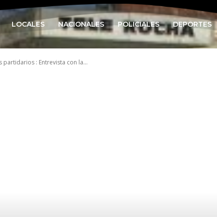
LOCALES
NACIONALES
POLICIALES
DEPORTES
partidarios : Entrevista con la...