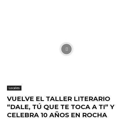
Locales
VUELVE EL TALLER LITERARIO
“DALE, TÚ QUE TE TOCA A TI” Y
CELEBRA 10 AÑOS EN ROCHA