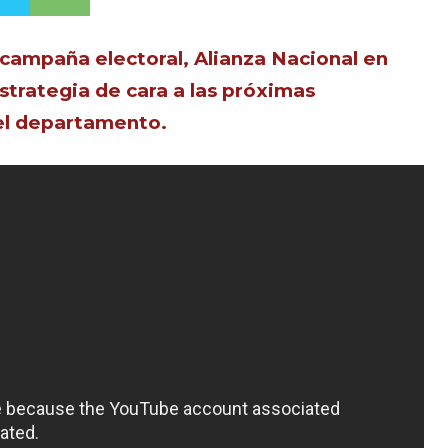
 campaña electoral, Alianza Nacional en
trategia de cara a las próximas
 el departamento.