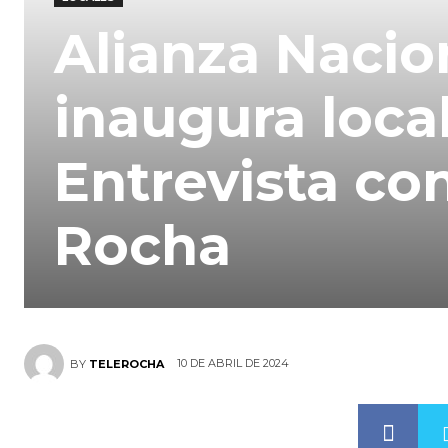
Alianza Nacio
inaugura local
Entrevista con
Rocha
10 DE ABRIL DE 2024
BY
TELEROCHA