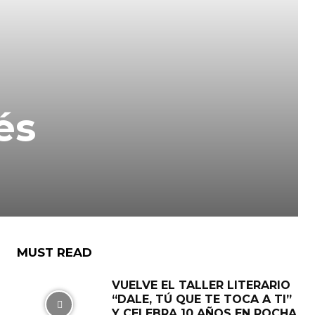
és
MUST READ
VUELVE EL TALLER LITERARIO
“DALE, TÚ QUE TE TOCA A TI”
Y CELEBRA 10 AÑOS EN ROCHA