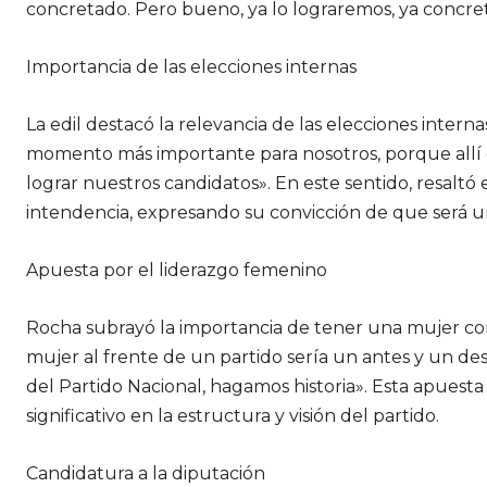
concretado. Pero bueno, ya lo lograremos, ya concr
Importancia de las elecciones internas
La edil destacó la relevancia de las elecciones interna
momento más importante para nosotros, porque allí 
lograr nuestros candidatos». En este sentido, resaltó 
intendencia, expresando su convicción de que será 
Apuesta por el liderazgo femenino
Rocha subrayó la importancia de tener una mujer com
mujer al frente de un partido sería un antes y un de
del Partido Nacional, hagamos historia». Esta apuest
significativo en la estructura y visión del partido.
Candidatura a la diputación