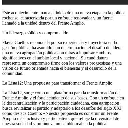
Este acontecimiento marca el inicio de una nueva etapa en la política
rochense, caracterizada por un enfoque renovador y un fuerte
llamado a la unidad dentro del Frente Amplio.
Un liderazgo sólido y comprometido
Flavia Coelho, reconocida por su experiencia y trayectoria en la
gestión pública, ha asumido con determinación el desafío de liderar
una nueva agrupación política con miras a impulsar cambios
significativos en el ámbito local y nacional. Su candidatura
representa un compromiso firme con los valores progresistas y una
visión de futuro orientada hacia el bienestar y el desarrollo de la
comunidad.
La Lista12: Una propuesta para transformar el Frente Amplio
La Lista12, surge como una plataforma para la transformación del
Frente Amplio y el fortalecimiento de sus bases. Con un enfoque en
la descentralización y la participación ciudadana, esta agrupación
busca revitalizar el partido y adaptarlo a los desafíos del siglo XXI,
como destaca Coelho: «Nuestra propuesta es construir un Frente
Amplio más inclusivo y participativo, que refleje la diversidad de
nuestra sociedad y promueva un cambio real en la política