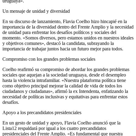
uruguaya».
Un mensaje de unidad y diversidad
En su discurso de lanzamiento, Flavia Coelho hizo hincapié en la
importancia de la diversidad dentro del Frente Amplio y la necesidad
de unidad para enfrentar los desafíos políticos y sociales del
momento. «Somos diversos, pero estamos unidos en nuestros ideales
y objetivos comunes», destacó la candidata, subrayando la
importancia de trabajar juntos hacia un futuro mejor para todos.
Compromiso con los grandes problemas sociales
Coelho reafirmó su compromiso de abordar los grandes problemas
sociales que aquejan a la sociedad uruguaya, desde el desempleo
hasta la violencia intrafamiliar. «Nuestra plataforma política tiene
como objetivo principal mejorar la calidad de vida de todos los
ciudadanos y ciudadanas», afirmó la ex Intendenta, enfatizando la
necesidad de políticas inclusivas y equitativas para enfrentar estos
desafíos.
Apoyo a los precandidatos presidenciales
En un gesto de unidad y apoyo, Flavia Coelho anunció que la
Lista12 respaldará por igual a los cuatro precandidatos
presidenciales del Frente Amplio. «Es fundamental que nuestra