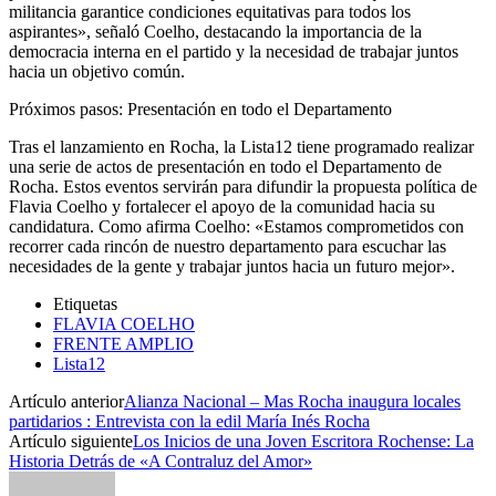
militancia garantice condiciones equitativas para todos los
aspirantes», señaló Coelho, destacando la importancia de la
democracia interna en el partido y la necesidad de trabajar juntos
hacia un objetivo común.
Próximos pasos: Presentación en todo el Departamento
Tras el lanzamiento en Rocha, la Lista12 tiene programado realizar
una serie de actos de presentación en todo el Departamento de
Rocha. Estos eventos servirán para difundir la propuesta política de
Flavia Coelho y fortalecer el apoyo de la comunidad hacia su
candidatura. Como afirma Coelho: «Estamos comprometidos con
recorrer cada rincón de nuestro departamento para escuchar las
necesidades de la gente y trabajar juntos hacia un futuro mejor».
Etiquetas
FLAVIA COELHO
FRENTE AMPLIO
Lista12
Artículo anterior
Alianza Nacional – Mas Rocha inaugura locales
partidarios : Entrevista con la edil María Inés Rocha
Artículo siguiente
Los Inicios de una Joven Escritora Rochense: La
Historia Detrás de «A Contraluz del Amor»