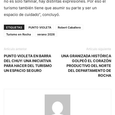
no es solo familiar, hay distintas expresiones. Por eso el
turismo también tiene que asumir su parte y ser un
espacio de cuidado”, concluyó.
ETIQUETAS
PUNTO VIOLETA
Robert Caballero
Turismo en Rocha
verano 2026
Artículo anterior
Artículo siguiente
PUNTO VIOLETA EN BARRA
UNA GRANIZADA HISTÓRICA
DEL CHUY: UNA INICIATIVA
GOLPEÓ EL CORAZÓN
PARA HACER DEL TURISMO
PRODUCTIVO DEL NORTE
UN ESPACIO SEGURO
DEL DEPARTAMENTO DE
ROCHA