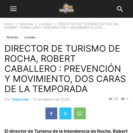
Inicio
Noticias
Locales
DIRECTOR DE TURISMO DE ROCHA,
ROBERT CABALLERO : PREVENCIÓN Y MOVIMIENTO, DOS...
Noticias
Locales
DIRECTOR DE TURISMO DE
ROCHA, ROBERT
CABALLERO : PREVENCIÓN
Y MOVIMIENTO, DOS CARAS
DE LA TEMPORADA
95
0
Por
Telerocha
-
13 de febrero de 2026
El director de Turismo de la Intendencia de Rocha, Robert