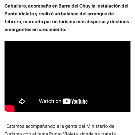
Caballero, acompañó en Barra del Chuy la instalación del
Punto Violeta y realizó un balance del arranque de
febrero, marcado por un turismo más disperso y destinos
emergentes en crecimiento.
“Estamos acompañando a la gente del Ministerio de
Turismo con el tema Punto Violeta, donde se trata la