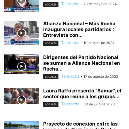
Telerocha
-
23 de mayo de 2024
LOCALES
Alianza Nacional – Mas Rocha
inaugura locales partidarios :
Entrevista con...
Telerocha
-
10 de abril de 2024
LOCALES
Dirigentes del Partido Nacional
se suman a Alianza Nacional en
Rocha...
Telerocha
-
17 de agosto de 2023
LOCALES
Laura Raffo presentó “Sumar”, el
sector que reúne a los grupos...
Telerocha
-
30 de julio de 2023
LOCALES
Proyecto de conexión entre las