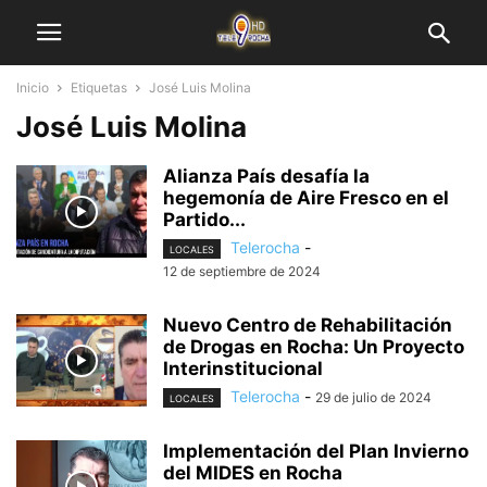
Inicio
Etiquetas
José Luis Molina
José Luis Molina
Alianza País desafía la
hegemonía de Aire Fresco en el
Partido...
Telerocha
-
LOCALES
12 de septiembre de 2024
Nuevo Centro de Rehabilitación
de Drogas en Rocha: Un Proyecto
Interinstitucional
Telerocha
-
29 de julio de 2024
LOCALES
Implementación del Plan Invierno
del MIDES en Rocha