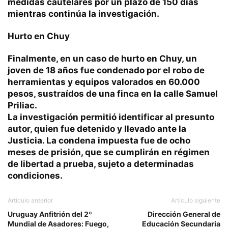
medidas cautelares por un plazo de 150 días
mientras continúa la investigación.
Hurto en Chuy
Finalmente, en un caso de hurto en Chuy, un
joven de 18 años fue condenado por el robo de
herramientas y equipos valorados en 60.000
pesos, sustraídos de una finca en la calle Samuel
Priliac.
La investigación permitió identificar al presunto
autor, quien fue detenido y llevado ante la
Justicia. La condena impuesta fue de ocho
meses de prisión, que se cumplirán en régimen
de libertad a prueba, sujeto a determinadas
condiciones.
Artículo anterior
Artículo siguiente
Uruguay Anfitrión del 2º
Dirección General de
Mundial de Asadores: Fuego,
Educación Secundaria