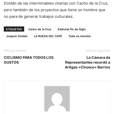
Doldán de las interminables charlas con Cacho de la Cruz,
pero también de los proyectos que tiene un hombre que
no para de generar trabajos culturales.
ETIQUETAS
Cacho de la Cruz
Editorial Fin de Siglo
Joaquín Doldán
LA RUEDA DEL CAFÉ
Todo es mentira
Artículo anterior
Artículo siguiente
CICLISMO PARA TODOS LOS
La Cámara de
GUSTOS
Representantes recordó a
Artigas «Chueco» Barrios