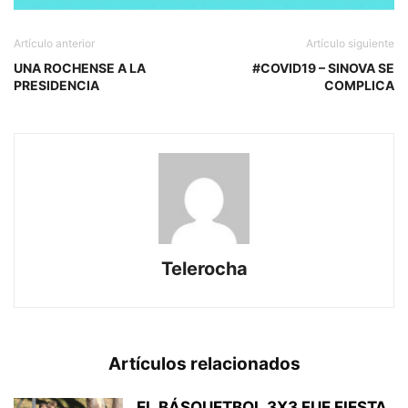
Artículo anterior
Artículo siguiente
UNA ROCHENSE A LA
#COVID19 – SINOVA SE
PRESIDENCIA
COMPLICA
Telerocha
Artículos relacionados
EL BÁSQUETBOL 3X3 FUE FIESTA