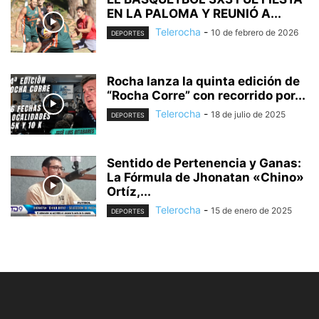
EN LA PALOMA Y REUNIÓ A...
Telerocha
-
10 de febrero de 2026
DEPORTES
Rocha lanza la quinta edición de
“Rocha Corre” con recorrido por...
Telerocha
-
18 de julio de 2025
DEPORTES
Sentido de Pertenencia y Ganas:
La Fórmula de Jhonatan «Chino»
Ortíz,...
Telerocha
-
15 de enero de 2025
DEPORTES