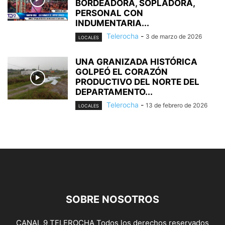
BORDEADORA, SOPLADORA,
PERSONAL CON
INDUMENTARIA...
Telerocha
-
3 de marzo de 2026
LOCALES
UNA GRANIZADA HISTÓRICA
GOLPEÓ EL CORAZÓN
PRODUCTIVO DEL NORTE DEL
DEPARTAMENTO...
Telerocha
-
13 de febrero de 2026
LOCALES
SOBRE NOSOTROS
CANAL 9 TELEROCHA Todos los derechos reservados