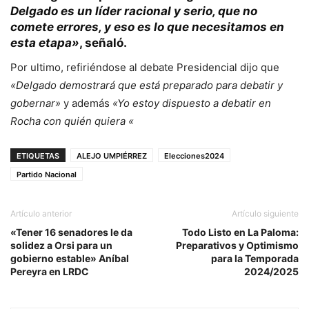
Delgado es un líder racional y serio, que no
comete errores, y eso es lo que necesitamos en
esta etapa»
, señaló.
Por ultimo, refiriéndose al debate Presidencial dijo que
«Delgado demostrará que está preparado para debatir y
gobernar»
y además
«Yo estoy dispuesto a debatir en
Rocha con quién quiera «
ETIQUETAS
ALEJO UMPIÉRREZ
Elecciones2024
Partido Nacional
Artículo anterior
Artículo siguiente
«Tener 16 senadores le da
Todo Listo en La Paloma:
solidez a Orsi para un
Preparativos y Optimismo
gobierno estable» Aníbal
para la Temporada
Pereyra en LRDC
2024/2025