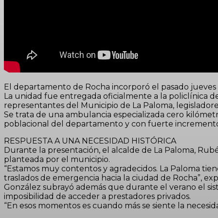
El departamento de Rocha incorporó el pasado jueves un
La unidad fue entregada oficialmente a la policlínica 
representantes del Municipio de La Paloma, legisladore
Se trata de una ambulancia especializada cero kilómetro
poblacional del departamento y con fuerte incremento d
RESPUESTA A UNA NECESIDAD HISTÓRICA
Durante la presentación, el alcalde de La Paloma, Ru
planteada por el municipio.
“Estamos muy contentos y agradecidos. La Paloma tien
traslados de emergencia hacia la ciudad de Rocha”, exp
González subrayó además que durante el verano el sist
imposibilidad de acceder a prestadores privados.
“En esos momentos es cuando más se siente la necesida