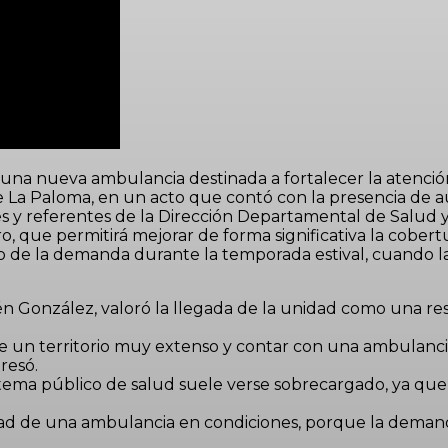
a nueva ambulancia destinada a fortalecer la atención d
de La Paloma, en un acto que contó con la presencia de 
s y referentes de la Dirección Departamental de Salud y
, que permitirá mejorar de forma significativa la cobert
e la demanda durante la temporada estival, cuando la po
bén González, valoró la llegada de la unidad como una 
e un territorio muy extenso y contar con una ambulanci
resó.
ema público de salud suele verse sobrecargado, ya que 
d de una ambulancia en condiciones, porque la demanda 