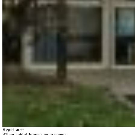
Registrarse
¡Bienvenido! Ingresa en tu cuenta