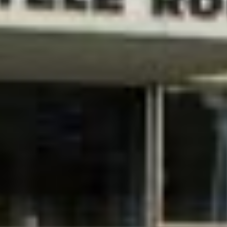
LOCALES
NACIONALES
POLICIALES
DEPORTE