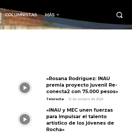
COLUMNISTAS
MÁS
«Rosana Rodríguez: INAU
premia proyecto juvenil Re-
conecta2 con 75.000 pesos»
Telerocha
-
12 de octubre de 2024
«INAU y MEC unen fuerzas
para impulsar el talento
artístico de los jóvenes de
Rocha»