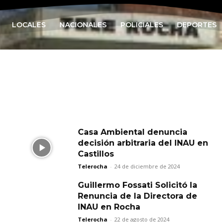
LOCALES
NACIONALES
POLICIALES
DEPORTES
Casa Ambiental denuncia
decisión arbitraria del INAU en
Castillos
Telerocha
-
24 de diciembre de 2024
Guillermo Fossati Solicitó la
Renuncia de la Directora de
INAU en Rocha
Telerocha
-
22 de agosto de 2024