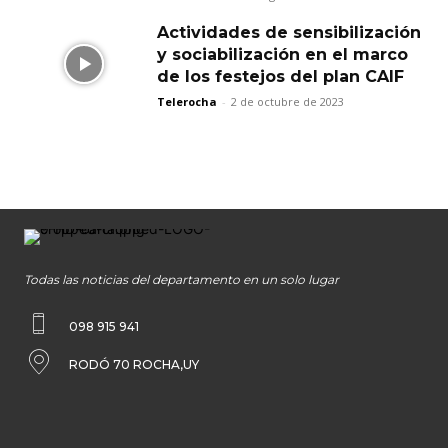
Actividades de sensibilización
y sociabilización en el marco
de los festejos del plan CAIF
Telerocha
-
2 de octubre de 2023
Todas las noticias del departamento en un solo lugar
098 915 941
RODÓ 70 ROCHA,UY