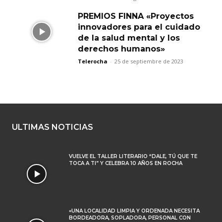
PREMIOS FINNA «Proyectos
innovadores para el cuidado
de la salud mental y los
derechos humanos»
Telerocha
-
25 de septiembre de 2023
ULTIMAS NOTICIAS
VUELVE EL TALLER LITERARIO “DALE, TÚ QUE TE
TOCA A TI” Y CELEBRA 10 AÑOS EN ROCHA
«UNA LOCALIDAD LIMPIA Y ORDENADA NECESITA
BORDEADORA, SOPLADORA, PERSONAL CON