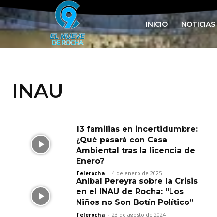
INICIO
NOTICIAS
INAU
13 familias en incertidumbre:
¿Qué pasará con Casa
Ambiental tras la licencia de
Enero?
Telerocha
-
4 de enero de 2025
Aníbal Pereyra sobre la Crisis
en el INAU de Rocha: “Los
Niños no Son Botín Político”
Telerocha
-
23 de agosto de 2024