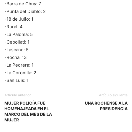
-Barra de Chuy: 7
-Punta del Diablo: 2
-18 de Julio: 1
-Rural: 4
-La Paloma: 5
-Cebollatí: 1
-Lascano: 5
-Rocha: 13
-La Pedrera: 1
-La Coronilla: 2
-San Luis: 1
Artículo anterior
Artículo siguiente
MUJER POLICÍA FUE
UNA ROCHENSE A LA
HOMENAJEADA EN EL
PRESIDENCIA
MARCO DEL MES DE LA
MUJER