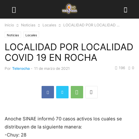
Inicio
Noticias
Locales
LOCALIDAD POR LOCALIDAD ...
Noticias
Locales
LOCALIDAD POR LOCALIDAD
COVID 19 EN ROCHA
196
0
Por
Telerocha
-
11 de marzo de 2021
Anoche SINAE informó 70 casos activos los cuales se
distribuyen de la siguiente manera:
-Chuy: 28