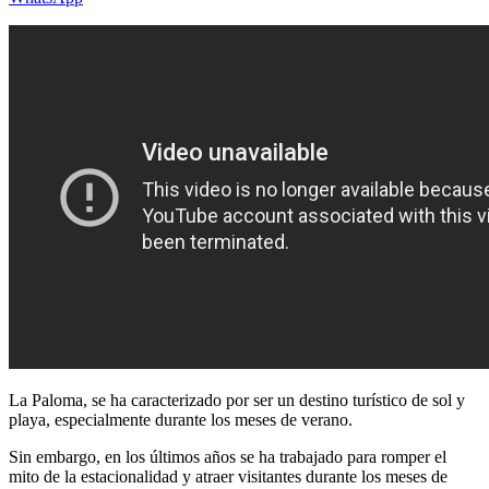
La Paloma, se ha caracterizado por ser un destino turístico de sol y
playa, especialmente durante los meses de verano.
Sin embargo, en los últimos años se ha trabajado para romper el
mito de la estacionalidad y atraer visitantes durante los meses de