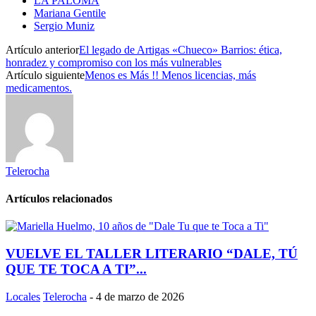
LA PALOMA
Mariana Gentile
Sergio Muniz
Artículo anterior
El legado de Artigas «Chueco» Barrios: ética,
honradez y compromiso con los más vulnerables
Artículo siguiente
Menos es Más !! Menos licencias, más
medicamentos.
Telerocha
Artículos relacionados
VUELVE EL TALLER LITERARIO “DALE, TÚ
QUE TE TOCA A TI”...
Locales
Telerocha
-
4 de marzo de 2026