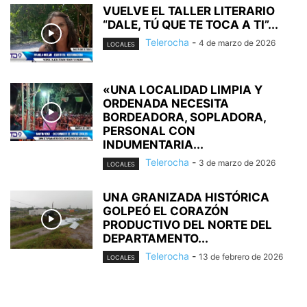
VUELVE EL TALLER LITERARIO
“DALE, TÚ QUE TE TOCA A TI”...
Telerocha
-
4 de marzo de 2026
LOCALES
«UNA LOCALIDAD LIMPIA Y
ORDENADA NECESITA
BORDEADORA, SOPLADORA,
PERSONAL CON
INDUMENTARIA...
Telerocha
-
3 de marzo de 2026
LOCALES
UNA GRANIZADA HISTÓRICA
GOLPEÓ EL CORAZÓN
PRODUCTIVO DEL NORTE DEL
DEPARTAMENTO...
Telerocha
-
13 de febrero de 2026
LOCALES