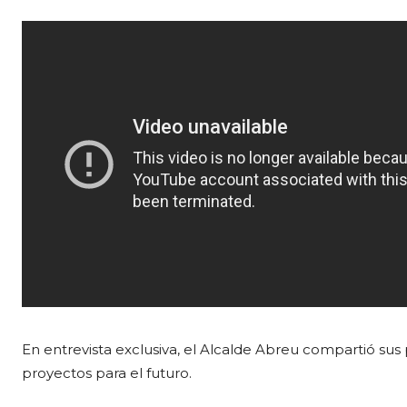
En entrevista exclusiva, el Alcalde Abreu compartió sus 
proyectos para el futuro.