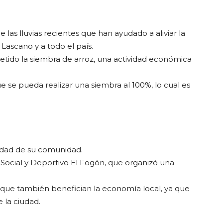
as lluvias recientes que han ayudado a aliviar la
Lascano y a todo el país.
etido la siembra de arroz, una actividad económica
e se pueda realizar una siembra al 100%, lo cual es
aridad de su comunidad.
Social y Deportivo El Fogón, que organizó una
ino que también benefician la economía local, ya que
 la ciudad.