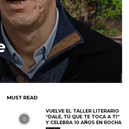
e
MUST READ
VUELVE EL TALLER LITERARIO
“DALE, TÚ QUE TE TOCA A TI”
Y CELEBRA 10 AÑOS EN ROCHA