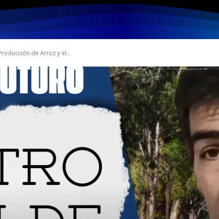
S
LOCALES
NACIONALES
POLICIALES
DEPORTE
Producción de Arroz y el...