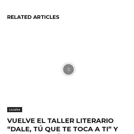
RELATED ARTICLES
Locales
VUELVE EL TALLER LITERARIO
“DALE, TÚ QUE TE TOCA A TI” Y