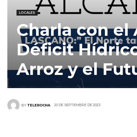
LOCALES
Charla con el
Déficit Hídric
Arroz y el Fu
20 DE SEPTIEMBRE DE 2023
BY
TELEROCHA