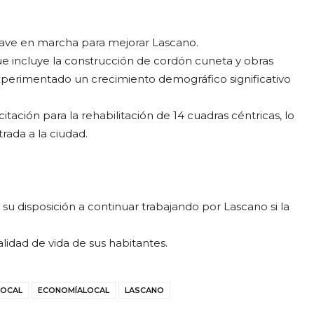
lave en marcha para mejorar Lascano.
e incluye la construcción de cordón cuneta y obras
 experimentado un crecimiento demográfico significativo
ción para la rehabilitación de 14 cuadras céntricas, lo
rada a la ciudad.
 su disposición a continuar trabajando por Lascano si la
alidad de vida de sus habitantes.
LOCAL
ECONOMÍALOCAL
LASCANO