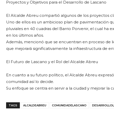
Proyectos y Objetivos para el Desarrollo de Lascano
El Alcalde Abreu compartió algunos de los proyectos c
Uno de ellos es un ambicioso plan de pavimentación qu
pluviales en 40 cuadras del Barrio Porvenir, el cual ha
en los últimos años.
Además, mencionó que se encuentran en proceso de licita
que mejorará significativamente la infraestructura de ent
El Futuro de Lascano y el Rol del Alcalde Abreu
En cuanto a su futuro político, el Alcalde Abreu expresó
comunidad así lo decide.
Su enfoque se centra en servir a la ciudad y mejorar la c
TAGS
ALCALDEABREU
COMUNIDADELASCANO
DESARROLLO