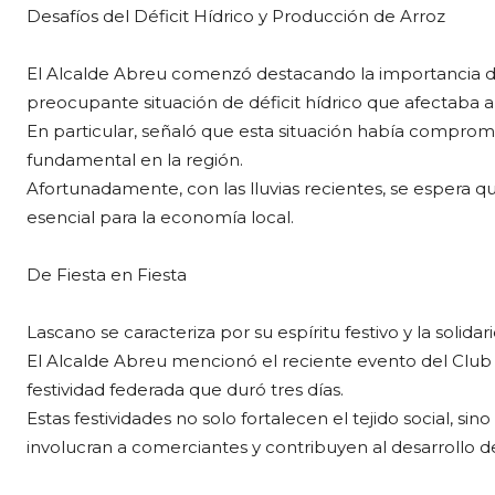
Desafíos del Déficit Hídrico y Producción de Arroz
El Alcalde Abreu comenzó destacando la importancia de l
preocupante situación de déficit hídrico que afectaba a 
En particular, señaló que esta situación había comprom
fundamental en la región.
Afortunadamente, con las lluvias recientes, se espera qu
esencial para la economía local.
De Fiesta en Fiesta
Lascano se caracteriza por su espíritu festivo y la solid
El Alcalde Abreu mencionó el reciente evento del Club 
festividad federada que duró tres días.
Estas festividades no solo fortalecen el tejido social, s
involucran a comerciantes y contribuyen al desarrollo de