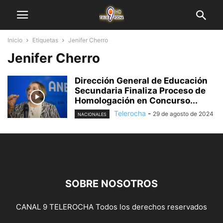
Inicio
Etiquetas
Jenifer Cherro
Jenifer Cherro
Dirección General de Educación
Secundaria Finaliza Proceso de
Homologación en Concurso...
Telerocha
-
29 de agosto de 2024
NACIONALES
SOBRE NOSOTROS
CANAL 9 TELEROCHA Todos los derechos reservados