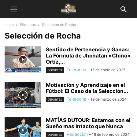
Inicio
Etiquetas
Selección de Rocha
Selección de Rocha
Sentido de Pertenencia y Ganas:
La Fórmula de Jhonatan «Chino»
Ortíz,...
Telerocha
-
15 de enero de 2025
DEPORTES
Motivación y Aprendizaje en el
Fútbol: El Caso de la Selección...
Telerocha
-
19 de marzo de 2024
DEPORTES
MATÍAS DUTOUR: Estamos con el
Sueño mas Intacto que Nunca
Redaccion
-
16 de febrero de 2024
DEPORTES