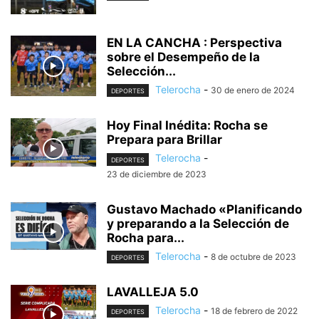
EN LA CANCHA : Perspectiva
sobre el Desempeño de la
Selección...
Telerocha
-
30 de enero de 2024
DEPORTES
Hoy Final Inédita: Rocha se
Prepara para Brillar
Telerocha
-
DEPORTES
23 de diciembre de 2023
Gustavo Machado «Planificando
y preparando a la Selección de
Rocha para...
Telerocha
-
8 de octubre de 2023
DEPORTES
LAVALLEJA 5.0
Telerocha
-
18 de febrero de 2022
DEPORTES