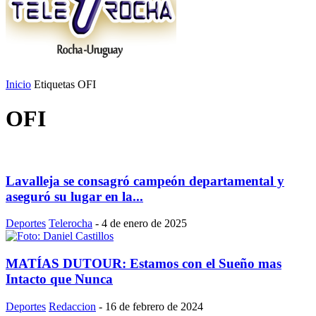
Inicio
Etiquetas
OFI
OFI
Lavalleja se consagró campeón departamental y
aseguró su lugar en la...
Deportes
Telerocha
-
4 de enero de 2025
MATÍAS DUTOUR: Estamos con el Sueño mas
Intacto que Nunca
Deportes
Redaccion
-
16 de febrero de 2024