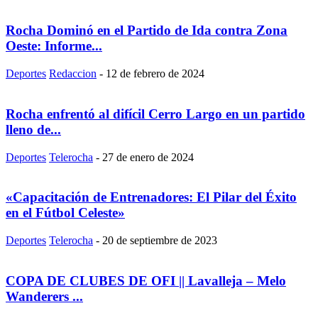
Rocha Dominó en el Partido de Ida contra Zona
Oeste: Informe...
Deportes
Redaccion
-
12 de febrero de 2024
Rocha enfrentó al difícil Cerro Largo en un partido
lleno de...
Deportes
Telerocha
-
27 de enero de 2024
«Capacitación de Entrenadores: El Pilar del Éxito
en el Fútbol Celeste»
Deportes
Telerocha
-
20 de septiembre de 2023
COPA DE CLUBES DE OFI || Lavalleja – Melo
Wanderers ...