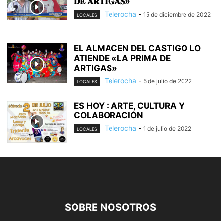
𝐃𝐄 𝐀𝐑𝐓𝐈𝐆𝐀𝐒»
Telerocha
-
15 de diciembre de 2022
LOCALES
EL ALMACEN DEL CASTIGO LO
ATIENDE «LA PRIMA DE
ARTIGAS»
Telerocha
-
5 de julio de 2022
LOCALES
ES HOY : ARTE, CULTURA Y
COLABORACIÓN
Telerocha
-
1 de julio de 2022
LOCALES
SOBRE NOSOTROS