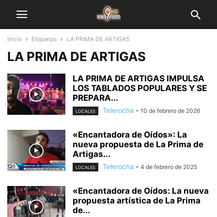
Inicio
Etiquetas
LA PRIMA DE ARTIGAS
LA PRIMA DE ARTIGAS
LA PRIMA DE ARTIGAS IMPULSA
LOS TABLADOS POPULARES Y SE
PREPARA...
Telerocha
-
10 de febrero de 2026
LOCALES
«Encantadora de Oídos»: La
nueva propuesta de La Prima de
Artigas...
Telerocha
-
4 de febrero de 2025
LOCALES
«Encantadora de Oídos: La nueva
propuesta artística de La Prima
de...